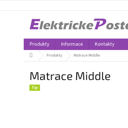
Přejít
na
obsah
Produkty
Informace
Kontakty
Domů
Produkty
Matrace Middle
Matrace Middle
Tip