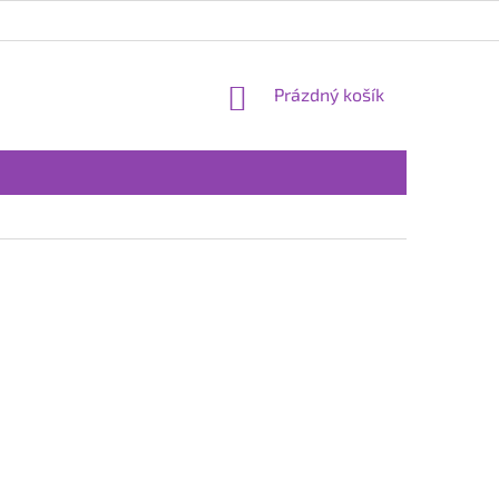
NÁKUPNÍ
Prázdný košík
KOŠÍK